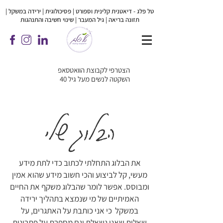
טל פלג - דיאטנית קלינית וספורט | פסיכולוגית |
ירידה במשקל |
תזונה בריאה | גיל המעבר | שינוי חשיבה והתנהגות
הצטרפי לקבוצת הוואטסאפ
השקטה לנשים מעל גיל 40
הבלוג שלי
את הבלוג התחלתי לכתוב כדי לתת מידע
מעשי, קל לביצוע והכי חשוב מידע שהוא אמין
ומבוסס. אפשר לומר שהבלוג משקף את החיים
האמיתיים של מי שנמצא בתהליך ירידה
במשקל כי אני כותבת על האתגרים, על
שאלות שאני נשאלת וגם מספרת על פתרונות