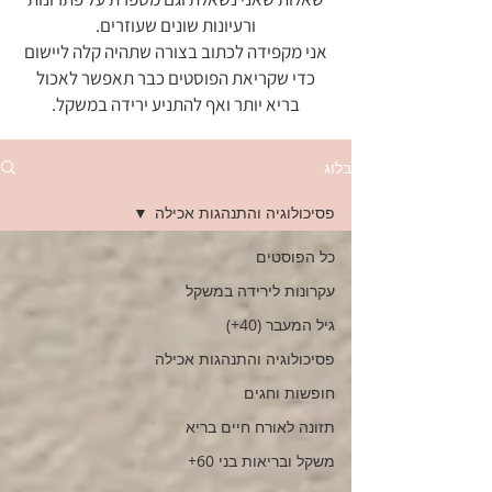
ורעיונות שונים שעוזרים.
אני מקפידה לכתוב בצורה שתהיה קלה ליישום
כדי שקריאת הפוסטים כבר תאפשר לאכול
בריא יותר ואף להתניע ירידה במשקל.
בלוג
פסיכולוגיה והתנהגות אכילה
כל הפוסטים
עקרונות לירידה במשקל
גיל המעבר (40+)
פסיכולוגיה והתנהגות אכילה
חופשות וחגים
תזונה לאורח חיים בריא
משקל ובריאות בני 60+