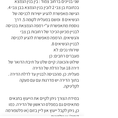
שני בניינים ברחוב צמוד : בין בנין הנמצא
בכתובת בן צבי 2 לובין בנין הנמצא בבן צבי 4.
הגישה מאפשרת להגיע ישירות לכניסה של
הנשיאים 8 ומשם במעלית לקומה 5. דרך
נוספת מתאפשרת ע"י רמפה הנמצאת בכניסה
לבניין מכיוון הכיכר של רחובות בן צבי
והנשיאים. הרמפה מאפשרת להגיע לכניסה
לבניין הנשיאים 8.
שירותי נכים: לא
מעברים רחבים: כן
שילוט והכוונה: קיים שלט על תיבת הדואר של
דירה 18 ועל הדלת של הדירה
מעלית: כן. מהכניסה לבניין עד לדלת הדירה .
בתוך הדירה יש מדרגות עם עם מעקה
לקליניקה.
במידת הצורך ניתן לקיים את הייעוץ בתנאים
מתאימים גם במפלס הראשון של הדירה. כמו
כן, ניתן לקבל ייעוץ און ליין בזום (או פלטפורמה
דומה) או טלפונית.