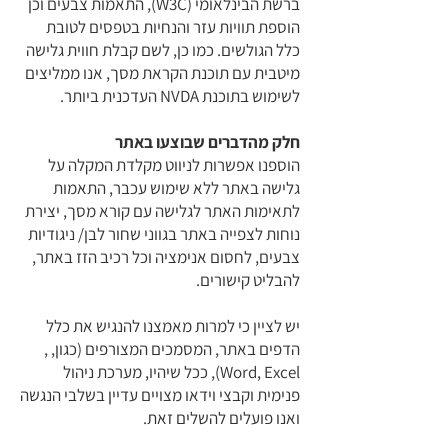
ברשת הבינלאומי (W3C), התאמות צבעים וכן
הוספת תוויות עזר והנחיות בטפסים לטובת
כלל הגולשים. כמו כן, לשם קבלת חווית גלישה
מיטבית עם תוכנת הקראת מסך, אנו ממליצים
לשימוש בתוכנת NVDA העדכנית ביותר.
חלק מהדברים שבוצעו באתר
הוספנו אפשרות לניווט מקלדת המקלה על
גלישה באתר ללא שימוש עכבר, התאמות
לתאימות האתר לגלישה עם קורא מסך, יצירת
נוחות לצפייה באתר בגווני שחור לבן/ ניגודיות
צבעים, לחסום אנימציה וכל רכיב הזז באתר,
להבליט קישורים.
יש לציין כי למרות מאמצנו להנגיש את כלל
הדפים באתר, המסמכים המצורפים (כגון, ,
Word, Excel), ככל שיהיו, מערכת ניהול
פנימית וקבצי וידאו מצויים עדיין בשלבי הנגשה
ואנו פועלים להשלים זאת.