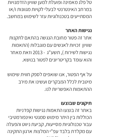
טל פלג מאמינה ופועלת למען שוויון הזדמנויות
במרחב האינטרנטי לבעלי לקויות מגוונות ו/או
המסתייעים בטכנולוגיות עזר לשימוש במחשב.
נגישות האתר
אתר זה פטור מחובת הנגשה בהתאם לתקנות
שוויון זכויות לאנשים עם מוגבלות (התאמות
נגישות לשירות ), תשע"ג - 2013 וזאת מאחר
והוא עומד בקריטריונים לפטור בנושא.
על אף הפטור, אנו שואפים לספק חווית שימוש
מיטבית לכלל המבקרים ועשינו את מירב
ההתאמות האפשריות לנו.
תיקונים שבוצעו
באתר זה בוצעו התאמות נגישות קפדניות
הכוללות בין היתר מימוש סמנטי ואינפורמטיבי
עבור טכנולוגיות מסייעות, קביעת ניווט והפעלה
עם מקלדת בלבד עפ"י המלצות ארגון התקינה