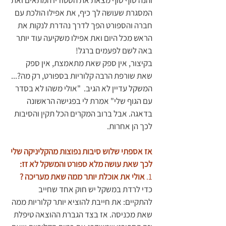
והנה סוף סוף מצאת את הסטודיו המתאים ואת 
המסגרת שעושה לך כיף, את אפילו הולכת עם 
חברה והספורט הפך לדרך נהדרת לנקות את 
הראש מכל היום ואת אפילו משקיעה עוד יותר 
באה לשם לפעמים ברגל! 
בקיצור, אין ספק שאת מתאמצת, אין ספק 
שאת שורפת הרבה קלוריות בספורט, רק מה?... 
המשקל עדיין לא הגיב.  "אולי משהו לא בסדר 
עם הגוף שלי" אמרת לי בפגישה הראשונה 
בדאגה. אבל ברוב המקרים הכל תקין והסיבות 
לכך הן אחרות. 
אז אספתי שלוש סיבות נפוצות מהקליניקה שלי 
לכך שאת עושה מלא ספורט והמשקל לא זז: 
1. 
אולי את אוכלת יותר ממה שאת מעריכה ?
כדי לרדת במשקל יש חוק אחד שחייב 
להתקיים: את חייבת להוציא יותר קלוריות ממה 
שאת מכניסה. אז בצד הגברת ההוצאה טיפלת 