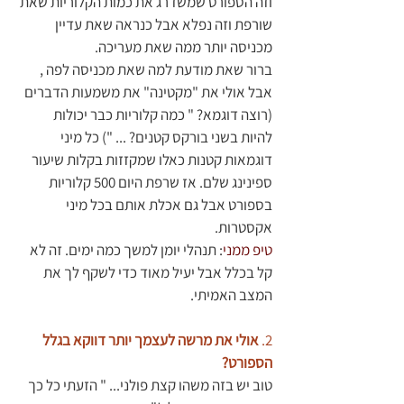
וזה הספורט שמשדרג את כמות הקלוריות שאת 
שורפת וזה נפלא אבל כנראה שאת עדיין 
מכניסה יותר ממה שאת מעריכה. 
ברור שאת מודעת למה שאת מכניסה לפה , 
אבל אולי את "מקטינה" את משמעות הדברים 
(רוצה דוגמא? " כמה קלוריות כבר יכולות  
להיות בשני בורקס קטנים? ... ") כל מיני 
דוגמאות קטנות כאלו שמקזזות בקלות שיעור 
ספינינג שלם. אז שרפת היום 500 קלוריות 
בספורט אבל גם אכלת אותם בכל מיני 
אקסטרות.
טיפ ממני
: תנהלי יומן למשך כמה ימים. זה לא 
קל בכלל אבל יעיל מאוד כדי לשקף לך את 
המצב האמיתי. 
2. 
אולי את מרשה לעצמך יותר דווקא בגלל 
הספורט?
טוב יש בזה משהו קצת פולני... " הזעתי כל כך 