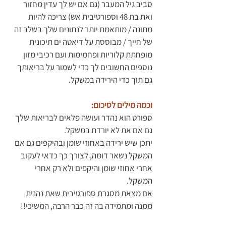
סביב גיל המעבר (גם אם יש לך עדין מחזור 
ואת בת 48 וספורטיבית אש) צריכה להיות 
מתונה / מותאמת יותר לנתונים שלך בשלב זה 
של חייך / מבוססת על דיאטה ים תיכונית 
מופחתת קלוריות ופחמימות ועם רכיבי מזון 
נוספים החשובים לך כדי לשמור על בריאותך 
גם תוך כדי הירידה במשקל.
וכמה מילים לסיכום:
ספורט הוא נהדר ועושה פלאים לבריאות שלך 
גם אם את לא יורדת במשקל.
יתכן שיש ירידה באחוזי שומן ובהיקפים גם אם 
המשקל נשאר דומה, לצורך כך כדאי לעקוב 
אחרי אחוזי שומן והיקפים ולא רק אחרי 
המשקל.
אם מצאת מסגרת ספורטיבית שאת נהנית 
ממנה ומתמידה בה זה כבר הרבה, המשיכי!!