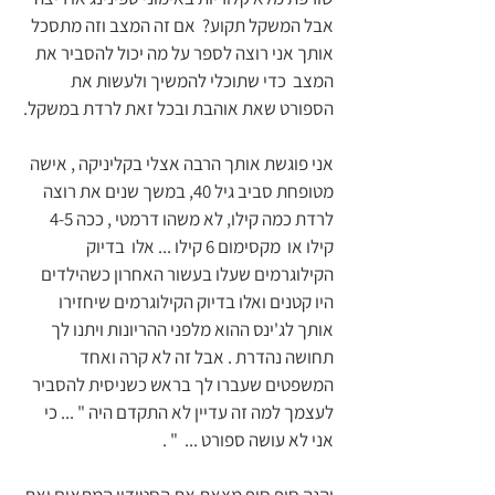
אבל המשקל תקוע?  אם זה המצב וזה מתסכל 
אותך אני רוצה לספר על מה יכול להסביר את 
המצב  כדי שתוכלי להמשיך ולעשות את 
הספורט שאת אוהבת ובכל זאת לרדת במשקל.
אני פוגשת אותך הרבה אצלי בקליניקה , אישה 
מטופחת סביב גיל 40, במשך שנים את רוצה 
לרדת כמה קילו, לא משהו דרמטי , ככה 4-5 
קילו או  מקסימום 6 קילו ... אלו  בדיוק 
הקילוגרמים שעלו בעשור האחרון כשהילדים 
היו קטנים ואלו בדיוק הקילוגרמים שיחזירו  
אותך לג'ינס ההוא מלפני ההריונות ויתנו לך 
תחושה נהדרת . אבל זה לא קרה ואחד 
המשפטים שעברו לך בראש כשניסית להסביר 
לעצמך למה זה עדיין לא התקדם היה " ... כי 
אני לא עושה ספורט ...  " .