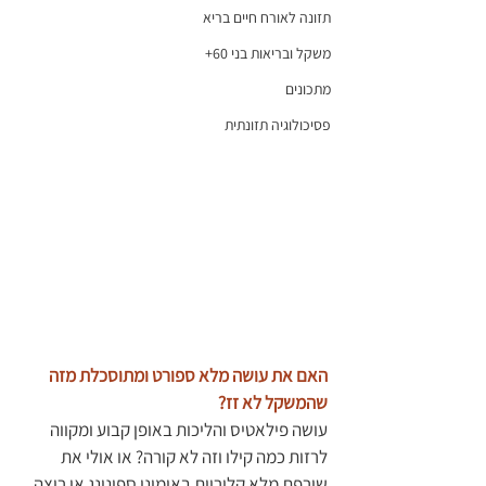
תזונה לאורח חיים בריא
משקל ובריאות בני 60+
מתכונים
פסיכולוגיה תזונתית
האם את עושה מלא ספורט ומתוסכלת מזה 
שהמשקל לא זז? 
עושה פילאטיס והליכות באופן קבוע ומקווה 
לרזות כמה קילו וזה לא קורה? או אולי את 
שורפת מלא קלוריות באימוני ספינינג או ריצה 