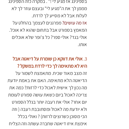
בספינינג אז מגיע לי !" . במקרה כזה הספינינג 
מממן לך את ה"מגיע לי" ובעצם עוזר לך לא 
לעלות אבל לא מסייע לך לרדת. 
אז מה עושים? 
מפרגנים לעצמך בהחלט על 
המאמץ בספורט אבל בתחום שהוא לא אוכל. 
אולי בגד? אולי ספר? כל צ'ופר שלא אוכלים 
אותו.
3. 
אולי את דווקא כן שומרת על דיאטה אבל 
היא לא מתאימה לך כדי לרדת במשקל ?
זה מצב מאוד שכיח. מתאמצת לשמור על 
הדיאטה הלא מתאימה. האם את באמת יודעת 
מה נכון לך אישית לאכול כדי לרזות? כמה את 
צריכה לאכול ביום כשאת עושה ספורט לעומת 
יום אחר? אולי את רעבה יותר בגלל הספורט 
ולא יודעת מה לאכול ומסתובבת רעבה ( וזה 
הכי מסוכן כשרוצים לרזות) ? ואולי בכלל 
אימצת איזו דיאטה שחברה עשתה וזה הצליח 