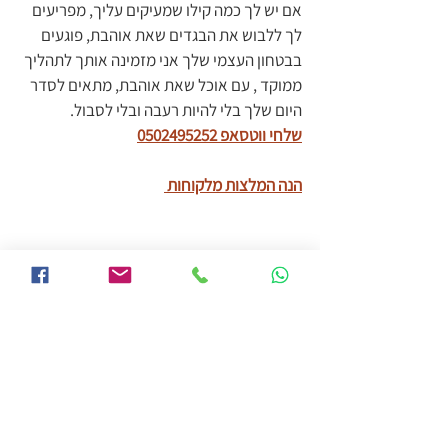
אם יש לך כמה קילו שמעיקים עליך, מפריעים 
לך ללבוש את הבגדים שאת אוהבת, פוגעים 
בבטחון העצמי שלך אני מזמינה אותך לתהליך 
ממוקד , עם אוכל שאת אוהבת, מתאים לסדר 
היום שלך בלי להיות רעבה ובלי לסבול.
שלחי ווטסאפ 0502495252
הנה המלצות מלקוחות 
#ספורט
#שמירהעלמשקל
#ירידהבמשקל
#סיבותל
גיל המעבר (40+)