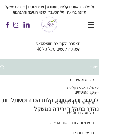
טל פלג - דיאטנית קלינית וספורט | פסיכולוגית |
ירידה במשקל |
תזונה בריאה | גיל המעבר | שינוי חשיבה והתנהגות
הצטרפי לקבוצת הוואטסאפ
השקטה לנשים מעל גיל 40
פוסט
כל הפוסטים
טל פלג דיאטנית קלינית
כל הפוסטים
זמן קריאה 1 דקות
לביבות ירק אפויות, קלות הכנה ומשתלבות
עקרונות לירידה במשקל
נהדר בתהליך ירידה במשקל
גיל המעבר (40+)
פסיכולוגיה והתנהגות אכילה
חופשות וחגים