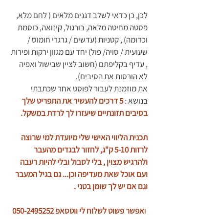
לכן, כן כדאי לשלב דגנים מלאים ( לחם מלא, 
פסטה מחיטה מלאה, בורגול, קינואה, כוסמת 
וכדומה) , קטניות (עדשים / גרגרי חומוס / 
שעועית / סויה/ פול) יחד עם מגוון ירקות ופירות 
, עדיף בקליפתם (חשוב לציין שבישול ואפיה 
לא הורסות את הסיבים).
את מוזמנת לעבור לפוסט אחר שכתבתי 
בנושא 
: 
5 דרכים להעשיר את התפריט שלך 
בסיבים תזונתיים שיעזרו לך לרדת במשקל
.
תכנית הליווי האישי שלי מיועדת למי שרוצה 
לרזות 5-10 ק"ג, לחזור לבגדים מהעבר 
ולהרגיש מצוין , בלי לסבול ובלי להיות רעבה 
ועם אוכל שאת מעדיפה וכן... גם בגיל המעבר 
וגם אם יש לך שומן בטני .
 ו
אפשר פשוט לשלוח לי ווטסאפ 050-2495252 