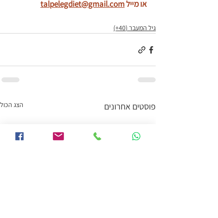
או מייל 
talpelegdiet@gmail.com
גיל המעבר (40+)
הצג הכול
פוסטים אחרונים