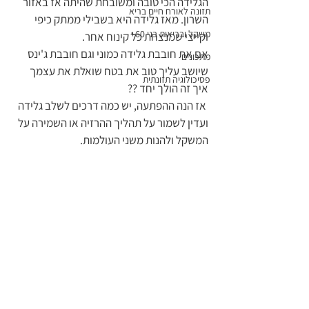
הגלידה הכי טובה ומשובחת שהיתה אז באזור 
תזונה לאורח חיים בריא
השרון. מאז גלידה היא בשבילי ממתק כיפי 
משקל ובריאות בני 60+
וקייצי שמנצחת כל קינוח אחר. 
אם את חובבת גלידה כמוני וגם חובבת ג'ינס 
מתכונים
שיושב עליך טוב את בטח שואלת את עצמך 
פסיכולוגיה תזונתית
איך זה הולך יחד ?? 
 אז הנה ההפתעה, יש כמה דרכים לשלב גלידה 
ועדין לשמור על תהליך ההרזיה או השמירה על 
המשקל ולהנות משני העולמות.