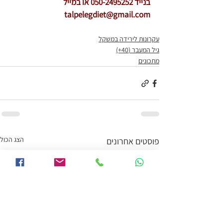
בנייד 050-2495252 או במייל 
talpelegdiet@gmail.com
עקרונות לירידה במשקל
גיל המעבר (40+)
מתכונים
הצג הכול
פוסטים אחרונים