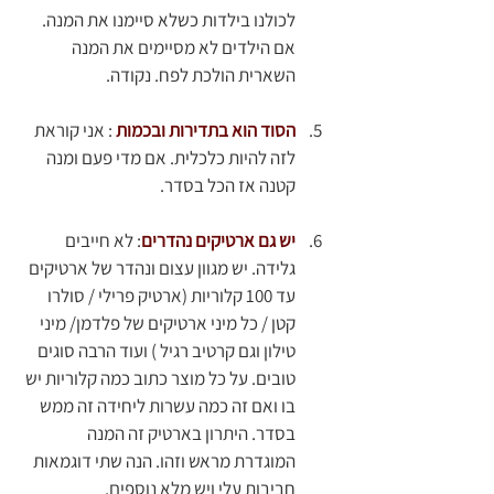
לכולנו בילדות כשלא סיימנו את המנה. 
אם הילדים לא מסיימים את המנה 
השארית הולכת לפח. נקודה. 
הסוד הוא בתדירות ובכמות
 : אני קוראת 
לזה להיות כלכלית. אם מדי פעם ומנה 
קטנה אז הכל בסדר. 
יש גם ארטיקים נהדרים
: לא חייבים 
גלידה. יש מגוון עצום ונהדר של ארטיקים 
עד 100 קלוריות (ארטיק פרילי / סולרו 
קטן / כל מיני ארטיקים של פלדמן/ מיני 
טילון וגם קרטיב רגיל ) ועוד הרבה סוגים 
טובים. על כל מוצר כתוב כמה קלוריות יש 
בו ואם זה כמה עשרות ליחידה זה ממש 
בסדר. היתרון בארטיק זה המנה 
המוגדרת מראש וזהו. הנה שתי דוגמאות 
חביבות עלי ויש מלא נוספים.