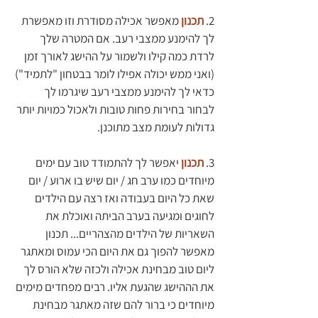
2. 
תכנון 
מאפשר אכילה מסודרת וזו מאפשרת 
לך להימנע ממצבי רעב. אם המטרה שלך 
לרדת כמה קילו ולשמור על ההישג לאורך זמן 
(ואני ממש יכולה אפילו לומר בבטחון "לתמיד") 
כדאי לך להימנע ממצבי רעב שיגרמו לך 
לבחור בחירות פחות טובות ולאכול כמויות יותר 
גדולות לעומת מצב מתוכנן.
3. 
תכנון 
יאפשר לך להתמודד טוב עם ימים 
מיוחדים כמו ערב חג / יום שיש בו ארוע / יום 
שאת כל היום בעבודה ואז רצה עם הילדים 
לחוגים ומגיעה בערב הביתה ואוכלת את 
השאריות של הילדים מהצהריים... תכנון 
מאפשר להפוך גם את היום הכי עמוס ומאתגר 
ליום טוב מבחינת אכילה ולכזה שלא הורס לך 
את הההישג שהגעת אליו. רבים מפחדים מימים 
מיוחדים כי ברור להם שזה מאתגר מבחינת 