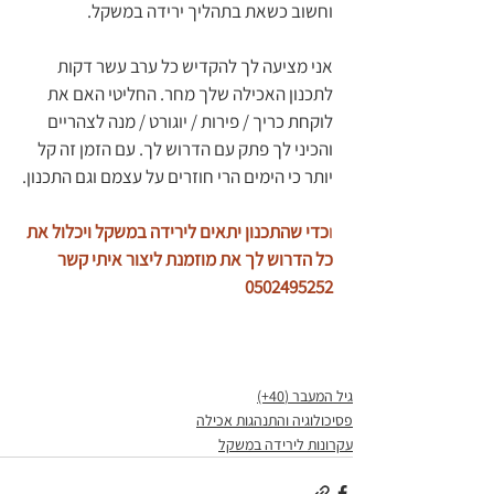
וחשוב כשאת בתהליך ירידה במשקל.
אני מציעה לך להקדיש כל ערב עשר דקות 
לתכנון האכילה שלך מחר. החליטי האם את 
לוקחת כריך / פירות / יוגורט / מנה לצהריים 
והכיני לך פתק עם הדרוש לך. עם הזמן זה קל 
יותר כי הימים הרי חוזרים על עצמם וגם התכנון.
ו
כדי שהתכנון יתאים לירידה במשקל ויכלול את 
כל הדרוש לך את מוזמנת ליצור איתי קשר 
0502495252
גיל המעבר (40+)
פסיכולוגיה והתנהגות אכילה
עקרונות לירידה במשקל