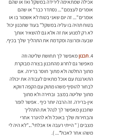
אכילה שמתאימה לירידה במשקל ואז או שהם 
אומרים לעצמם "... נסתדר כבר" או שהם 
אומרים "... זה יום שאני בטוח לא אשמור בו או 
בטוח תהיה בו עליה במשקל" בעוד שתכנון יכול 
לא רק למנוע את זה אלא גם להשאיר אותך 
שבעה ומרוצה ומקדמת את התהליך שלך בכיף.
4. 
תכנון 
מאפשר לך תחושת שליטה וזה 
מאפשר גם לחרוג מהתכנון בצורה מבוקרת 
מתוך החלטה ולא מתוך חוסר ברירה. אם 
התארגנת עם אוכל מתאים לעבודה את יכולה 
לבחור להוסיף משהו מתוק עם הקפה דווקא 
מתוך שליטה במצב  ובחירה ולא מתוך 
אין-ברירה. זה הרבה יותר כיף . אפשר לומר 
שתכנון מאפשר לך לנהל את התהליך 
והבחירות שלך באוכל ולא להיגרר אחרי 
מצבים ( " הייתי רעבה אז אכלתי"..."לא היה לי 
משהו אחר לאכול"... ).