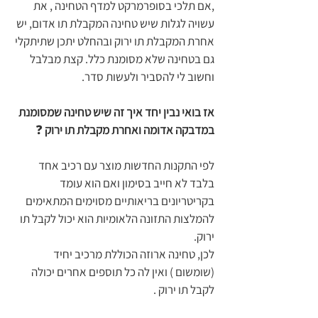
,אם תלכי בסופרמרקט למדף הטחינה , את 
עשויה לגלות שיש טחינה המקבלת תו אדום, יש 
אחרת המקבלת תו ירוק ובהחלט יתכן שתיתקלי 
גם בטחינה שלא מסומנת כלל. קצת מבלבל 
וחשוב לי להסביר ולעשות סדר. 
אז בואי נבין יחד איך זה שיש טחינה שמסומנת 
במדבקה אדומה ואחרת מקבלת תו ירוק 
❓
לפי התקנות החדשות מוצר עם רכיב אחד 
בלבד לא חייב בסימון ואם הוא עומד 
בקריטריונים בריאותיים מסוימים המתאימים 
להמלצות התזונה הלאומיות הוא יכול לקבל תו 
ירוק.
לכן, טחינה ארוזה הכוללת מרכיב יחיד 
(שומשום ) ואין לה כל תוספים אחרים יכולה 
לקבל תו ירוק .