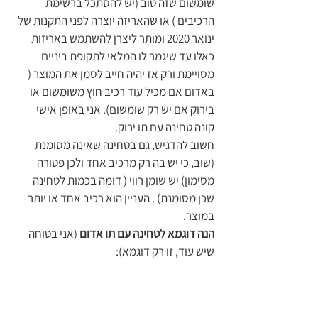
שומשום שזה טוב (יש להסתכל ברשימת 
הרכיבים ) או שהאריזה יוצרה לפני התקנות של 
ינואר 2020 ומותר ליצרן להשתמש באריזות 
כאלו עד שיגמר לו המלאי לתקופת ביניים 
מסויימת ורק אז יהיה חייב לסמן את המוצר ( 
באדום אם מכיל עוד רכיב חוץ משומשום או 
בירוק אם יש רק שומשום). אני באופן אישי 
קונה טחינה עם תו ירוק. 
חשוב להדגיש, גם בטחינה שאינה מסומנת 
(שוב, כי יש בה רק מרכיב אחד ולכן פטורה 
מסימון) יש שומן רווי ( דומה בכמות לטחינה 
שכן מסומנת) . העניין הוא רכיב אחד או יותר 
במוצר. 
הנה דוגמא לטחינה עם תו אדום
 (אני בטוחה 
שיש עוד, זו רק דוגמא):