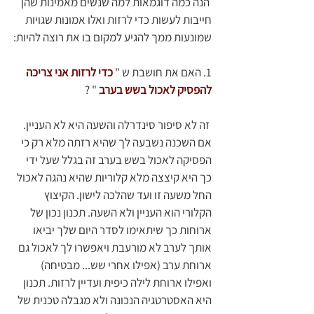
 הנה כמה דוגמאות למה שנשים מאמינות שהן 
חייבות לעשות כדי לרזות ואלו אמונות שגויות 
שמונעות ממך להגיע למקום בו את רוצה להיות:
1. האם את חושבת ש "
כדי לרזות אני צריכה 
להפסיק לאכול בשש בערב
" ?
 זה לא סיפור סינדרלה והשעה היא לא העניין. 
אם השכנה נשבעה לך שהיא רזתה מלא רק כי 
הפסיקה לאכול בשש בערב זה בגלל שעל ידי 
כך היא קיצצה מלא קלוריות שהיא נהגה לאכול 
החל משעה זו ועד שהלכה לישון. הקיצוץ 
הקלורי הוא העניין ולא השעה. תכנון נכון של 
ארוחות כך שיתאימו לסדר היום שלך יביאו 
אותך לערב לא מורעבת ויאפשרו לך לאכול גם 
ארוחת ערב (אפילו אחרי שש... מבטיחה) 
ואפילו ארוחת לילה כיפית ועדיין לרזות. תכנון 
היא האסטרטגיה הנכונה ולא מגבלה טכנית של 