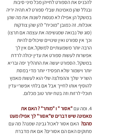
להכניס את הספורט לחייהן מכל מיני סיבות 
ובגלל שהן מאמינות שבלי ספורט לא תהיה יריה 
במשקל הן אפילו לא מנסות לשנות את מה שהן 
אוכלות. זה כמובן "מוכיח" להן שהן צודקות 
(סוג של נבואה שמגשימה את עצמה אם תרצו) 
וכך אין ספורט ואין שינויים שיכולים להיות 
הרבה יותר משמעותיים למשקל.אם אין לך 
אפשרות לעשות ספורט את עדין יכולה לרדת 
במשקל. הספורט יעשה את התהליך יפה ובריא 
יותר וישמור שלא תפסידי יותר מדי במסת 
השריר שלך וההמלצה שלי הוא לעשות מאמץ 
להוסיף אותו לחייך אבל אם בלתי אפשרי עדין 
תוכלי לרזות וזה בטח יותר טוב מכלום.
4. ומה עם 
"אסור " ו "מותר" ? האם את 
מאמינה שיש דברים ש"אסור" לך אפילו מעט 
מהם?  
האם אסור לאכול גבינה שמנה? מה עם 
מתוקים האם הם אסורים? אם את מדברת 