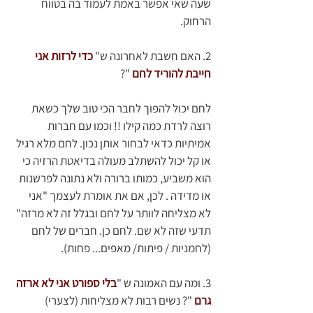
שעה שאי אפשר באמת לעמוד בה בטווח 
הרחוק.
2. האם חשבת לאחרונה ש" 
כדי לרזות אני 
חייבת להוריד לחם
"? 
לחם יכול להפוך לחבר הכי טוב שלך כשאת 
רוצה לרדת כמה קילו !! וכמו עם חברות 
אמיתיות כדאי לבחור אותן נכון. לחם מלא רגיל 
או קל יכול להשתלב מעולה בדיאטת הרזיה כי 
הוא משביע, כמותו ברורה ולא נתונה לפרשנות 
או מדידה . לכן, אם את אומרת לעצמך "אני 
לא מצליחה לוותר על לחם ובגלל זה לא מרזה" 
תדעי שזה לא שם. לחם כן. חברים של לחם 
(לחמניות / פיתות/ מאפים... פחות).
3. ומה עם האמונה ש "
בלי ספורט אני לא ארזה 
גרם
"? נשים רבות לא מצליחות (לצערי) 