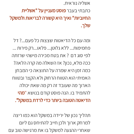
אשליה נוראית. 
כתבתי בעבר 
פוסט מעניין על "אשליית 
החיוביות" ואיך היא קשורה לבריאות ולמשקל 
שלך.
ומה עם כל הדיאטות שצצות כל פעם...? דל 
פחמימות... ללא גלוטן... פלאו...רק פירות ... 
לפי סוג דם  ? את בטח מכירה מישהי שרזתה 
ככה מלא, נכון? אז השאלה מה קרה הלאה? 
כמה זמן היא שמרה על התוצאה כי המבחן 
האמיתי הוא הטווח הרחוק ולא הקצר ובטווח 
הארוך מה שעובד זה רק מה שאת יכולה 
להתמיד בו. הנה פוסט קודם בנושא 
"
מהי 
הדיאטה הטובה ביותר כדי לרדת במשקל". 
תהליך נכון של ירידה במשקל הוא כמו ריצה 
למרחק ארוך ולכן חייב להתיחס גם ליום 
שאחרי ההגעה למשקל בו את מרגישה טוב עם 