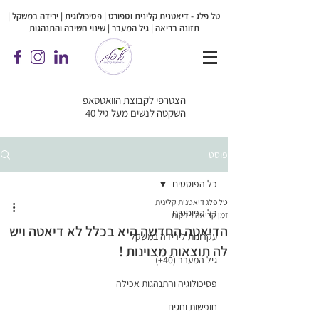
טל פלג - דיאטנית קלינית וספורט | פסיכולוגית |
ירידה במשקל |
תזונה בריאה | גיל המעבר | שינוי חשיבה והתנהגות
הצטרפי לקבוצת הוואטסאפ
השקטה לנשים מעל גיל 40
פוסט
כל הפוסטים
טל פלג דיאטנית קלינית
כל הפוסטים
זמן קריאה 4 דקות
הדיאטה החדשה היא בכלל לא דיאטה ויש
עקרונות לירידה במשקל
לה תוצאות מצוינות !
גיל המעבר (40+)
פסיכולוגיה והתנהגות אכילה
חופשות וחגים