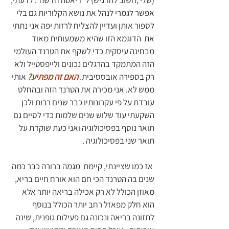
אפשר לגמרי לנהל את נושא הקלוריות גם בלי 
לספור אותן ועדיין להצליח לרזות יפה אני נתתי 
את  הדוגמא הזו שהיא משמעותית מאוד 
מבחינה עיסקית כדי לשקף את הטרנד העולמי 
הזה המתמקד בהרגלים נכונים ולייפסטייל ולא 
רק בספירה אובססיבית
. 
האם זה מפתיע?
 אותי 
ממש לא. אני מכירה את הטרנד הזה ובהחלט 
עובדת על פי עקרונותיו כבר שנים רבות ולכן 
השקעתי עוד שלוש שנים שלמות כדי לסיים גם 
תואר נוסף בפסיכולוגיה ואני כעת שוקדת על 
תואר שני בפסיכולוגיה .
 אז כמו שציינתי, קיימת  מגמה ברורה כבר כמה 
שנים בה הטרנד הכי חם הוא אורח חיים בריא, 
מאוזן הכולל לא רק אכילה בריאה יותר אלא 
הוא חלק מפאזל רחב יותר הכולל בנוסף 
לתזונה בריאה ונכונה גם פעילות גופנית, שינה 