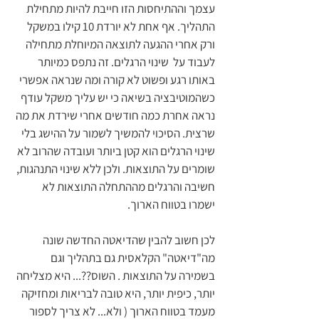
עצמך וההתיחסות הזו חייבת להיות מתחילת 
התהליך. אף אחת לא יורדת 10 קילו במשקל 
ורק אחרי ההגעה לתוצאה המיוחלת מתחילה 
לעבוד על  שינוי הרגלים. זה נתפס כמיותר 
באותו רגע ופשוט לא קורה ומה שנראה אפשרי 
כשהמוטיבציה בשיאה כי יש עליך משקל עודף 
נראה אחרת כמה חודשים אחרי שירדת את מה 
שרצית. הסיכוי להמשיך לשמור על ההישג בלי 
שינוי הרגלים הוא קטן ביותר ועובדה שהרוב לא 
שומרים על התוצאות. ולכן ללא שינוי התנהגות, 
חשיבה והרגלים מההתחלה התוצאות לא 
ישמרו בטווח הארוך. 
לכן חשוב להבין שהדיאטה החדשה שונה 
מה"דיאטה" הקלאסית גם בתהליך וגם 
בשמירה על התוצאות . השוס??... היא מצליחה 
יותר, כיפית יותר, היא טובה לבריאות ומחזיקה 
מעמד בטווח הארוך ( ולא... לא צריך לספור 