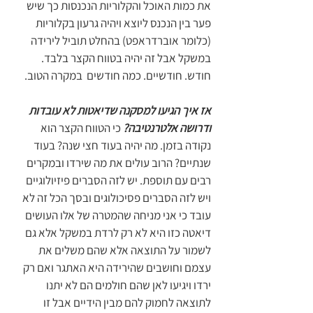
את כמות האוכל והקלוריות הנכנסות כך שיש 
פער בין הנכנס ליוצא ויהיה גרעון בקלוריות 
(כלומר אוברדראפט) בהחלט תוביל לירידה 
במשקל אבל זה יהיה בטווח הקצר בלבד. 
חודש. חודשיים. כמה חודשים  במקרה הטוב. 
אז איך הגיעו למסקנה שדיאטות לא עובדות 
ודרושה אלטרנטיבה?
 כי הטווח הקצר הוא 
נקודה בזמן. מה יהיה בעוד חצי שנה? בעוד 
שנתיים? הרוב עולים את מה שירדו ובמקרים 
רבים עם תוספת. יש לזה הסברים פיזיולוגיים 
ויש לזה הסברים פסיכולוגים ובסך הכל זה לא 
עובד כי אני מניחה שהמטרה של אלו העושים 
דיאטה כזו היא לא רק לרדת במשקל אלא גם 
לשמור על התוצאה אלא שהם משלים את 
עצמם וחושבים שהירידה היא האתגר ואם רק 
ירדו ויגיעו לאן שהם חולמים הם לא יתנו 
לתוצאה לחמוק להם מבין הידיים אבל זו 