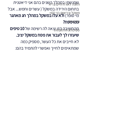
שפגשתי במהלך השנים בהם אני דיאטנית 
תזונה לאורח חיים בריא
בתחום הירידה במשקל ( עשרים וחמש... אבל 
משקל ובריאות בני 60+
מי סופר)
 ולא עלו במשקל במהלך חג מאתגר 
מתכונים
כמו פסח? 
מהחשיבה הזו יצאה לה רשימה של 
10 טיפים 
פסיכולוגיה תזונתית
שיעזרו לך לעבור את פסח במשקל יציב. 
לא חייבים את כל העשר, מספיק כמה 
שמתאימים לחייך ואפשרי להתמיד בהם: