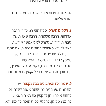
הנאכלת לעומת אכילה בהיסח.
גם אם הבחירות אינן מושלמות חשוב להיות 
מודע אליהם.
8. תקטינו סטרס
:
 פסח הוא חג ארוך, הרבה 
ארוחות, הרבה משפחה, הרבה שאלות של 
סבתות ודודות. סטרס לא מאפשר מודעות 
לאכילה, לא מאפשר בחירות נכונות. אם אתם 
יודעים לצפות מה יגרום לכם לסטרס עשו 
מאמץ להקטין אותו על ידי הימנעות 
מסיטואציות מסוימות, בקשו עזרה כשצריך, 
קנו מוכן מה שאפשר כדי להקטין עומס וכדומה.
9. שפרו את המתכונים ככה בקטנה
:
 יש 
מתכונים שעוברים כמו שהם משנה לשנה. נסו 
לזהות איפה ניתן להקטין את כמות השמן , 
להימנע מטיגון, להקטין כמות סוכר וכדומה . לא 