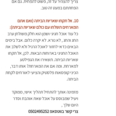
צריך להצהיר על זה, פשוט להפחית. גם אם 
הפחתתם במעט זה טוב. 
10. אל תקחו שאריות הביתה (ואם אתם 
המארחים תשלחו עם כולם שאריות הביתה):
כל עוד אוכל חגיגי ושמן הוא חלק משולחן ערב 
החג והחג , לא נורא. לא יקרה כלום. אבל בימים 
הבאים כדאי לחזור לאוכל הרגיל ולא לשלב את 
האוכל החגיגי בארוחות הבאות. לכן, אל תקחו 
שאריות הביתה. תשאירו את הגפילטע 
למארחת. ומה אם את המארחת? אותו דבר,  
הכיני קופסאות פלסטיק והציעי לאורחים לקחת 
הביתה. 
מזמינה אותך להתחיל תהליך אישי, ממוקד 
ויעיל שמבוסס על אוכל שאת אוהבת וסדר 
היום שלך , 
צרי קשר בווטסאפ 0502495252