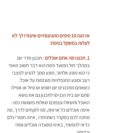
אז הנה 10 טיפים התנהגותיים שיעזרו לך לא 
לעלות במשקל בפסח:
1. תכננו מה אתם אוכלים
: תכנון סדר יום 
במהלך חול המועד פסח הוא דבר חשוב מאוד 
כי הוא מונע אלתור, מונע ממך להגיע למצבי 
רעב ומונע התנפלויות מוגזמות על אוכל. 
כשאתם מתכננים יום חופש או טיול או אפילו 
סתם יום בית הכניסו לתכנון גם את נושא 
האוכל ותשאלו עצמכם שאלות פשוטות כמו : 
איפה אוכלים כל ארוחה, מה לוקחים לדרך, מה 
מחכה לכם במקרר כשתחזרו , איזה חומרי גלם 
כדאי להפשיר, באיזו מסעדה אוכלים ומתי 
וכדומה.