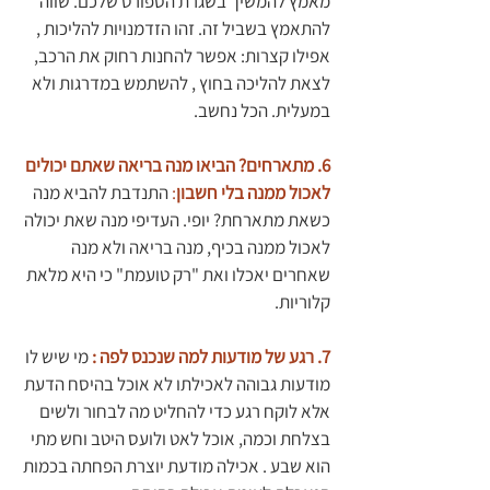
מאמץ להמשיך בשגרת הספורט שלכם. שווה 
להתאמץ בשביל זה. זהו הזדמנויות להליכות , 
אפילו קצרות: אפשר להחנות רחוק את הרכב, 
לצאת להליכה בחוץ , להשתמש במדרגות ולא 
במעלית. הכל נחשב. 
6. מתארחים? הביאו מנה בריאה שאתם יכולים 
לאכול ממנה בלי חשבון
:
 התנדבת להביא מנה 
כשאת מתארחת? יופי. העדיפי מנה שאת יכולה 
לאכול ממנה בכיף, מנה בריאה ולא מנה 
שאחרים יאכלו ואת "רק טועמת" כי היא מלאת 
קלוריות.
7. רגע של מודעות למה שנכנס לפה :
 מי שיש לו 
מודעות גבוהה לאכילתו לא אוכל בהיסח הדעת 
אלא לוקח רגע כדי להחליט מה לבחור ולשים 
בצלחת וכמה, אוכל לאט ולועס היטב וחש מתי 
הוא שבע . אכילה מודעת יוצרת הפחתה בכמות 