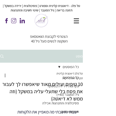
טל פלג - דיאטנית קלינית וספורט | פסיכולוגית |
ירידה במשקל |
תזונה בריאה | גיל המעבר | שינוי חשיבה והתנהגות
הצטרפי לקבוצת הוואטסאפ
השקטה לנשים מעל גיל 40
פוסט
כל הפוסטים
טל פלג דיאטנית קלינית
כל הפוסטים
זמן קריאה 3 דקות
10 טיפים יעילים מאוד שיאפשרו לך לעבור
עקרונות לירידה במשקל
את פסח בלי שתעלי עליה במשקל (וזה
גיל המעבר (40+)
ממש לא דיאטה)
פסיכולוגיה והתנהגות אכילה
ישבתי וחשבתי מה מאפיין את הלקוחות 
חופשות וחגים