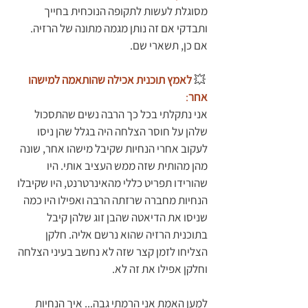
מסוגלת לעשות לתקופה הנוכחית בחייך 
ותבדקי אם זה נותן מגמה מתונה של הרזיה. 
אם כן, תשארי שם.
 💥
לאמץ תוכנית אכילה שהותאמה למישהו 
אחר
: 
אני נתקלתי בכל כך הרבה נשים שהתסכול 
שלהן על חוסר הצלחה היה בגלל שהן ניסו 
לעקוב אחרי הנחיות שקיבל מישהו אחר, שונה 
מהן מהותית שזה ממש העציב אותי. היו 
שהורידו תפריט כללי מהאינרטרנט, היו שקיבלו 
הנחיות מחברה שרזתה הרבה ואפילו היו כמה 
שניסו את הדיאטה שהבן זוג שלהן קיבל 
בתוכנית הרזיה שהוא נרשם אליה. חלקן 
הצליחו לזמן קצר שזה לא נחשב בעיני הצלחה 
וחלקן אפילו את זה לא.
למען האמת אני הרמתי גבה... איך הנחיות 