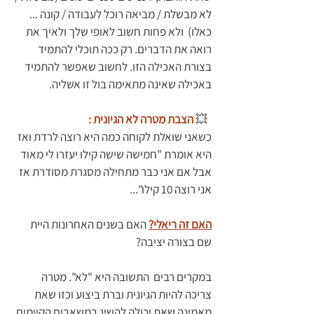
לא מבשלת / מביאה רוכל לעבודה / קונה ... 
כאלו)  ולא פחות חשוב לאופי שלך ולאיך את 
רואה את הדברים. רק ככה תוכלי להתמיד 
בצורת האכילה הזו. לחשוב שאפשר להתמיד 
באכילה שאינה מתאימה בול זו אשליה. 
  💥
הצבת מטרה לא הגיונית :
כשאני שואלת לקוחה כמה היא רוצה לרדת ואז 
היא אומרת "חמישה שישה קילו יעזרו לי מאוד 
אבל אם אני כבר מתחילה מסגרת מסודרת אז 
אני רוצה 10 קילו"...
האם זה ריאלי?
 האם בשנים האחרונות היית 
שם בצורה יציבה?
במקרים רבים  התשובה היא "לא". מטרה 
צריכה להיות הגיונית וברת ביצוע וכזו שאת 
מאמינה שאת יכולה להשיג במשאבים הקיימים.