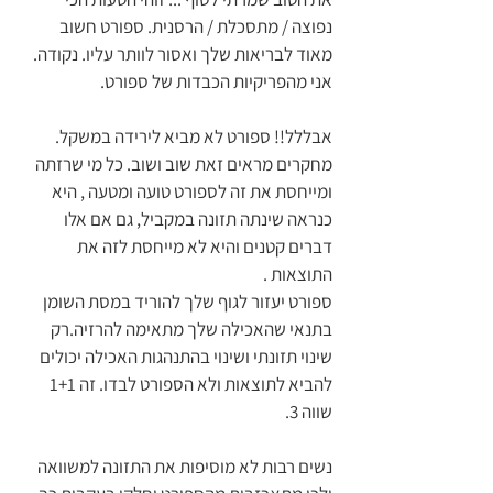
נפוצה / מתסכלת / הרסנית. ספורט חשוב 
מאוד לבריאות שלך ואסור לוותר עליו. נקודה. 
אני מהפריקיות הכבדות של ספורט.
אבללל!! ספורט לא מביא לירידה במשקל. 
מחקרים מראים זאת שוב ושוב. כל מי שרזתה 
ומייחסת את זה לספורט טועה ומטעה , היא 
כנראה שינתה תזונה במקביל, גם אם אלו 
דברים קטנים והיא לא מייחסת לזה את 
התוצאות .
ספורט יעזור לגוף שלך להוריד במסת השומן 
בתנאי שהאכילה שלך מתאימה להרזיה.רק 
שינוי תזונתי ושינוי בהתנהגות האכילה יכולים 
להביא לתוצאות ולא הספורט לבדו. זה 1+1 
שווה 3. 
נשים רבות לא מוסיפות את התזונה למשוואה 