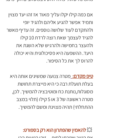
אם כמה קילו יקלו עליך מאוד אז זהו יעד מצוין 
ותמיד אפשר להגיע אליהם ולהגיד יופי  
ולהתקדם לעוד שלושה נוספים. זה עדיף מאשר 
להגיד לעצמך שאת רוצה לרדת 10 קילו 
ולהעצר בחמישה ולהרגיש שלא השגת את 
היעד. ההשפעה היא פסיכולוגית והיא יכולה 
להרוס לך את כל הסיפור.
טיפ מקדם: 
מטרה צנועה שמשיגים אותה היא 
בעלת תועלת רבה כי היא מייצרת תחושת 
מסוגלות,נותנת כח ומוטיבציה להמשיך. לכן, 
מטרה ראשונה של 3 או 5 קילו (תלוי במצב 
ההתחלתי) תהיה מצוינת ומשם להמשיך. 
 💥
להאמין שהפתרון הוא רק בספורט: 
את הטוב שמרתי לסוף ... זוהי הטעות הכי 