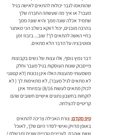
שהותאמו לגבר יכולות להתאים לאישה בגיל 
מעבר? או איך מה שעשתה החברה שלך 
שתמיד אכלה שונה ממך והיא שונה ממך 
בהרבה מובנים, יכול דווקא בשלב הכי מאתגר 
בחיי האשה להתאים לך? שוב... בזבוז זמן 
ומוטיבציה על הדבר הלא מתאים.
דבר נפוץ נוסף, אלו עצות של נשים בקבוצות 
פייסבוק שונות העוסקות בגיל מעבר וחלק 
משמעותי מהעצות האלו אינן נכונות (לא קטוגני 
לא מתאים לגיל מעבר), לא מתאימות לך ( לא 
לכולן מתאים לעשות 8/16) ובמיוחד אינן 
לוקחות בחשבון נתונים אישיים חשובים שהם 
קריטיים להצלחה. 
טיפ מקדם:
 צורת האכילה צריכה להתאים 
באופן מדויק ואישי לסדר היום שלך, לאוכל 
שאת אוהבת, לעניינים טכניים שונים (מבשלת / 