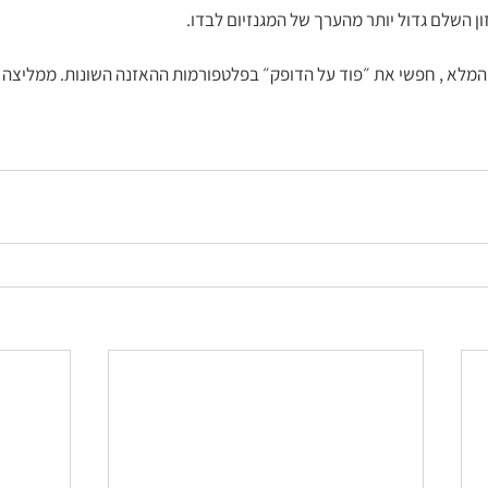
 השלם גדול יותר מהערך של המגנזיום לבדו.
מלא , חפשי את ״פוד על הדופק״ בפלטפורמות ההאזנה השונות. ממליצה ל