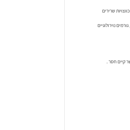
וצויות שרירים 
ורמים נוירולוגיים 