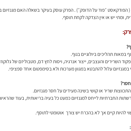
 ( הפודקאסט ״פוד על הדופק״) . הפרק עוסק בעיקר בשאלה האם מגנזיום 
ת, ומתי יש או אין הצדקה לקחת תוסף.  
רק:
ף?
חסר?
ה ברשתות החברתיות לייחס למגנזיום כמעט כל בעיה בריאותית, בעוד שהראיו