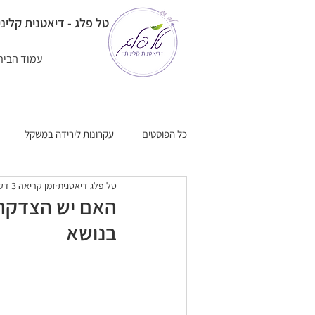
טל פלג - דיאטנית קליני
עמוד הבית
כל הפוסטים
עקרונות לירידה במשקל
טל פלג דיאטנית
זמן קריאה 3 דקות
משקל ובריאות בני 60+
מתכונים
האם יש הצדקה 
בנושא