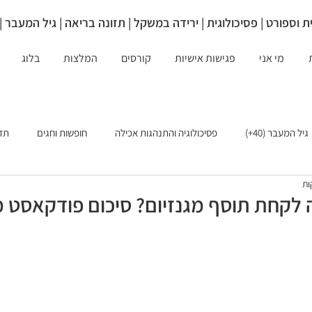
ת וספורט | פסיכולוגית |
ירידה במשקל | תזונה בריאה | גיל המעבר |
מי אני
פגישות אישיות
קורסים
המלצות
בלוג
גיל המעבר (40+)
פסיכולוגיה והתנהגות אכילה
חופשות וחגים
תזו
פסיכולוגיה תזונתית
לקחת תוסף מגנזיום? סיכום פודקאסט 