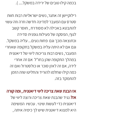
בכמה קילו טובים של ירידה במשקל.... ).
רילוקיישן זה אתגר, נשים ישראליות רבות חוות 
סטרס עם המעבר למדינה חדשה וזרה וזה עשוי 
להתבטא באכילה לא מסודרת , חוסר קשב 
לגוף, הפסקה של פעילות גופנית סדירה 
וכתוצאה מכך וגם  פחות נעים... עליה במשקל. 
וגם אם לא היתה עליה במשקל בתקופה שאחרי 
המעבר, נשים רבות צריכות ליווי של דיאטנית 
במהלך התקופה שהן בחו"ל  אם זה אחרי 
לידה, אם זה לאזן סוכר או כולסטרול ואם זה 
כמה קילו שחלמו להוריד והחליטו שזה הזמן 
להתמקד בזה.  
אז הבנת שאת צריכה ליווי דיאטנית , ומה קורה 
אז?
נגיד שהבנת שאת צריכה ורוצה ליווי של 
דיאטנית כדי לעשות שינוי . עכשיו  המשימה 
היא למצוא דיאטנית שיש לך כימיה איתה , 