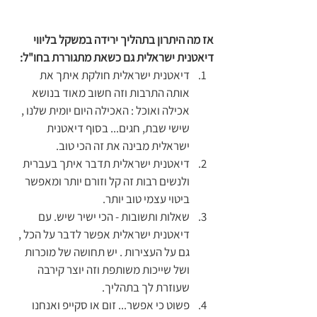
אז מה היתרון בתהליך ירידה במשקל בליווי 
דיאטנית ישראלית גם כשאת מתגוררת בחו"ל: 
דיאטנית ישראלית חולקת איתך את 
אותה התרבות וזה חשוב מאוד בנושא 
אכילה ואוכל : האכילה היום יומית שלנו , 
שישי שבת, חגים... בסוף דיאטנית 
ישראלית מבינה את זה הכי טוב.
דיאטנית ישראלית תדבר איתך בעברית 
ולנשים רבות זה קל וזורם יותר ומאפשר 
ביטוי עצמי טוב יותר.
שאלות ותשובות - הכי ישיר שיש. עם 
דיאטנית ישראלית אפשר לדבר על הכל , 
גם על העצירות . יש תחושה של מוכרות 
ושל שייכות משותפת וזה יוצר קירבה 
שעוזרת לך בתהליך.
פשוט כי אפשר... זום או סקייפ ואנחנו 