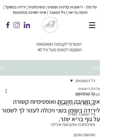
טל פלג - דיאטנית קלינית וספורט | פסיכולוגית |
ירידה במשקל |
תזונה בריאה | גיל המעבר | שינוי חשיבה והתנהגות
הצטרפי לקבוצת הוואטסאפ
השקטה לנשים מעל גיל 40
פוסט
כל הפוסטים
טל פלג דיאטנית
כל הפוסטים
זמן קריאה 3 דקות
איך חשיבה חיובית ואופטימיות קשורה
עקרונות לירידה במשקל
לירידה בשומן בטני ויכולה לעזור לך לשמור
גיל המעבר (40+)
על גוף בריא יותר.
פסיכולוגיה והתנהגות אכילה
חופשות וחגים