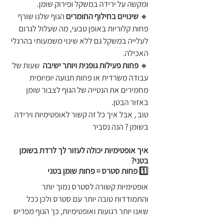
ומקשה על ירידה במשקל ופירוק שומן.
🔸 
שינויים בחילוף החומרים 
הגוף שלנו שורף 
פחות קלוריות באופן טבעי, מה שעלול לגרום 
לעלייה במשקל גם ללא שינוי משמעותי בהרגלי 
האכילה.
🔸 
פחות פעילות גופנית ויותר ישיבה 
 שעות של  
עבודה משרדית או פחות תנועה יומיומית 
מחמירים את הנטייה של הגוף לצבור שומן 
באזור הבטן.
טוב , אבל איך כל זה קשור לאופטימיות וירידה 
בשומן ? הנה נסביר
איך אופטימיות יכולה לעזור לך לרדת בשומן 
בטני?
1️⃣ פחות סטרס = פחות שומן בטני
אופטימיות קשורה לסטרס נמוך יותר 
והתמודדות טובה יותר עם סטרס ולכן ככל 
שאנו יותר רגועות ואופטימיות, כך הגוף מפריש 