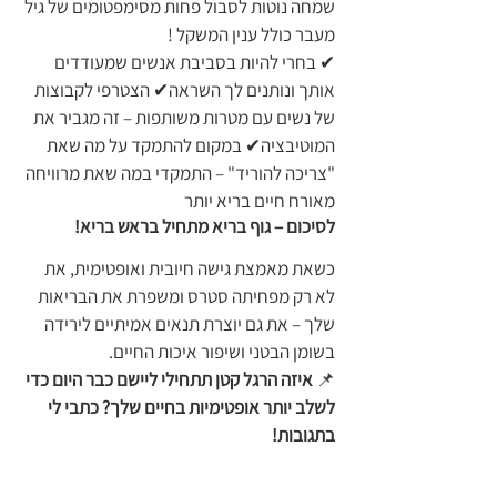
שמחה נוטות לסבול פחות מסימפטומים של גיל 
מעבר כולל ענין המשקל !
✔ בחרי להיות בסביבת אנשים שמעודדים 
אותך ונותנים לך השראה✔ הצטרפי לקבוצות 
של נשים עם מטרות משותפות – זה מגביר את 
המוטיבציה✔ במקום להתמקד על מה שאת 
"צריכה להוריד" – התמקדי במה שאת מרוויחה 
מאורח חיים בריא יותר
לסיכום – גוף בריא מתחיל בראש בריא!
כשאת מאמצת גישה חיובית ואופטימית, את 
לא רק מפחיתה סטרס ומשפרת את הבריאות 
שלך – את גם יוצרת תנאים אמיתיים לירידה 
בשומן הבטני ושיפור איכות החיים.
📌 
איזה הרגל קטן תתחילי ליישם כבר היום כדי 
לשלב יותר אופטימיות בחיים שלך? כתבי לי 
בתגובות!